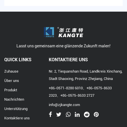
Lasst uns gemeinsam eine glänzende Zukunft malen!
QUICK LINKS
KONTAKTIERE UNS
Zuhause
Nr. 2, Tiequanshan Road, Landkreis Xinchang,
Stadt Shaoxing, Provinz Zhejiang, China
Über uns
+86-0571-8280 6010、+86-0575-8633
Produkt
2323、+86-0575-8633 2727
Nachrichten
info@zjkangte.com
Unterstützung
Kontaktiere uns