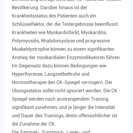
Bevölkerung. Darüber hinaus ist der
Krankheitsstatus des Patienten auch ein
Schlüsselfaktor, der die Testergebnisse beeinflusst.
Krankheiten wie Myokardinfarkt, Myokarditis,
Polymyositis, Rhabdomyolyse und progressive
Muskeldystrophie können zu einem signifikanten
Anstieg der myokardialen Enzymindikatoren führen.
Im Gegensatz dazu können Bedingungen wie
Hyperthyreose, Langzeitbettruhe und
Hormontherapie den CK-Spiegel verringern. Der
Übungsstatus sollte nicht ignoriert werden. Die CK -
Spiegel werden nach anstrengendem Training
signifikant zunehmen, und je länger die Intensität
und Dauer des Trainings, desto offensichtlicher ist
die Zunahme der CK.
Die Sammel-, Transport-, Lager- und