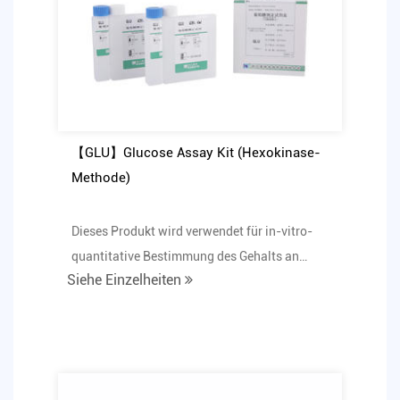
【GLU】Glucose Assay Kit (Hexokinase-
Methode)
Dieses Produkt wird verwendet für in-vitro-
quantitative Bestimmung des Gehalts an
Siehe Einzelheiten
Glucose im Humanse...