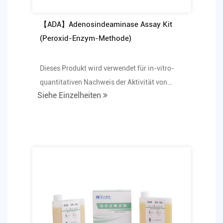
【ADA】Adenosindeaminase Assay Kit
(Peroxid-Enzym-Methode)
Dieses Produkt wird verwendet für in-vitro-
quantitativen Nachweis der Aktivität von
Siehe Einzelheiten
Adenosindeaminas...