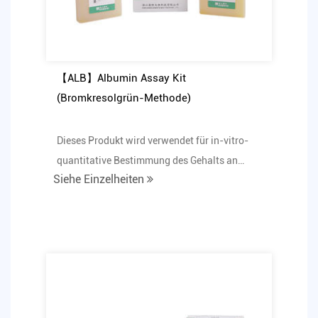
【ALB】Albumin Assay Kit
(Bromkresolgrün-Methode)
Dieses Produkt wird verwendet für in-vitro-
quantitative Bestimmung des Gehalts an
Siehe Einzelheiten
Albumin im Humanse...