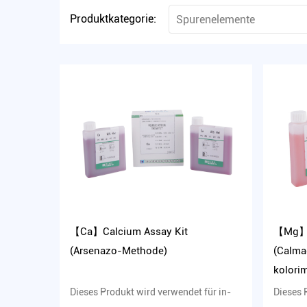
Produktkategorie:
Spurenelemente
【Ca】Calcium Assay Kit
【Mg】M
(Arsenazo-Methode)
(Calma
kolori
Dieses Produkt wird verwendet für in-
Dieses 