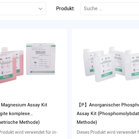
Produkt:
agnesium Assay Kit
【P】Anorganischer Phosph
gite komplexe
Assay Kit (Phosphomolybdat
metrische Methode)
Methode)
Produkt wird verwendet für in-
Dieses Produkt wird verwendet f