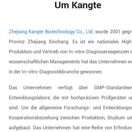
Um Kangte
Zhejiang Kangte Biotechnology Co., Ltd.
wurde 2001 gegrü
Provinz Zhejiang Xinchang. Es ist ein nationales Hig
Produktion und Vertrieb von In-vitro-Diagnosereagenzien 
wissenschaftlichen Managements hat das Unternehmen wiede
in der In-vitro-Diagnostikbranche gewonnen.
Das Unternehmen verfügt über GMP-Standardwerk
Entwicklungslabore, die mit hochpräzisen Prüfgeräten u
sind. Um die allgemeine Forschungs- und Entwicklungss
Kooperationsbeziehung zwischen Produktion, Studium un
aufgebaut. Das Unternehmen hat eine Reihe von Erfindu