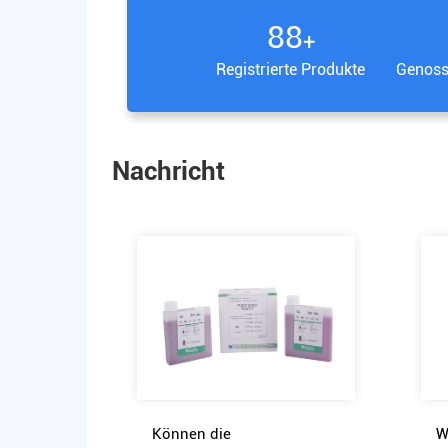
100
+
Registrierte Produkte
Genoss
Nachricht
Können die
W