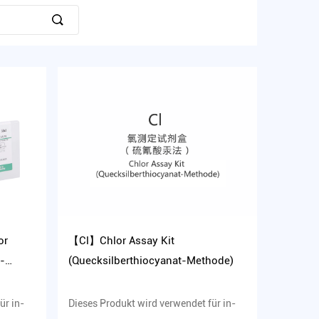
or
【Cl】Chlor Assay Kit
-
(Quecksilberthiocyanat-Methode)
ür in-
Dieses Produkt wird verwendet für in-