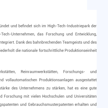
ndet und befindet sich im High-Tech-Industriepark der
h-Tech-Unternehmen, das Forschung und Entwicklung,
integriert. Dank des bahnbrechenden Teamgeists und des
rholt die nationale fortschrittliche Produktionseinheit
stätten, Reinraumwerkstätten, Forschungs- und
nd vollautomatischen Produktionsanlagen ausgestattet
tärke des Unternehmens zu stärken, hat es eine gute
d Forschung mit vielen Hochschulen und Universitäten
ngspatenten und Gebrauchsmusterpatenten erhalten und