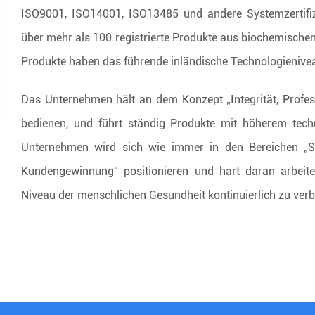
ISO9001, ISO14001, ISO13485 und andere Systemzertifiz
über mehr als 100 registrierte Produkte aus biochemische
Produkte haben das führende inländische Technologienivea
Das Unternehmen hält an dem Konzept „Integrität, Profess
bedienen, und führt ständig Produkte mit höherem tech
Unternehmen wird sich wie immer in den Bereichen „Serv
Kundengewinnung“ positionieren und hart daran arbeit
Niveau der menschlichen Gesundheit kontinuierlich zu verb