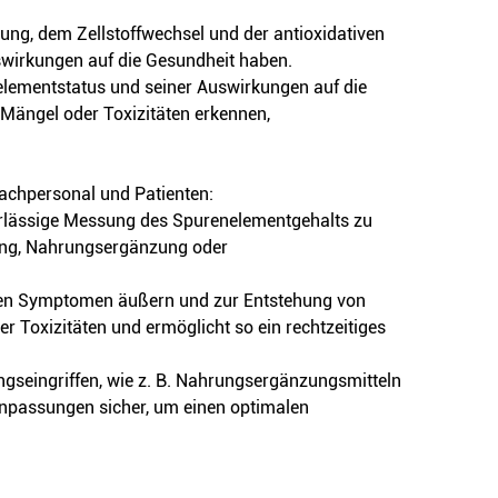
rung, dem Zellstoffwechsel und der antioxidativen
swirkungen auf die Gesundheit haben.
nelementstatus und seiner Auswirkungen auf die
Mängel oder Toxizitäten erkennen,
Fachpersonal und Patienten:
verlässige Messung des Spurenelementgehalts zu
rgung, Nahrungsergänzung oder
enen Symptomen äußern und zur Entstehung von
 Toxizitäten und ermöglicht so ein rechtzeitiges
gseingriffen, wie z. B. Nahrungsergänzungsmitteln
Anpassungen sicher, um einen optimalen